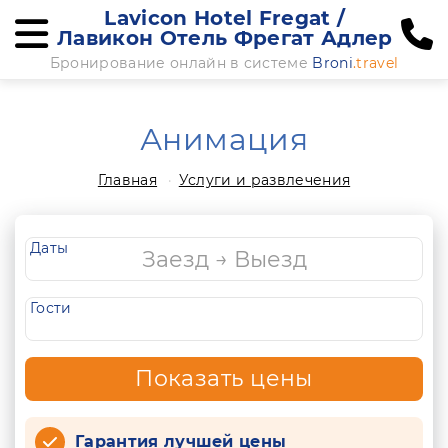
Lavicon Hotel Fregat /
Лавикон Отель Фрегат Адлер
Бронирование онлайн в системе
Broni
.travel
Анимация
Главная
Услуги и развлечения
Даты
Гости
Показать цены
Гарантия лучшей цены