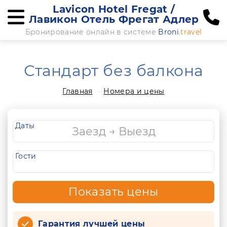
Lavicon Hotel Fregat /
Лавикон Отель Фрегат Адлер
Бронирование онлайн в системе
Broni
.travel
Стандарт без балкона
Главная
Номера и цены
Даты
Гости
Показать цены
Гарантия лучшей цены