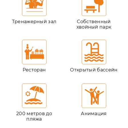
Тренажерный зал
Собственный
хвойный парк
Ресторан
Открытый бассейн
200 метров до
Анимация
пляжа