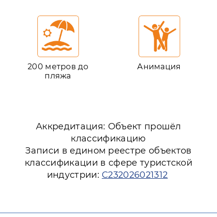
200 метров до
Анимация
пляжа
Аккредитация: Объект прошёл
классификацию
Записи в едином реестре объектов
классификации в сфере туристской
индустрии:
С232026021312