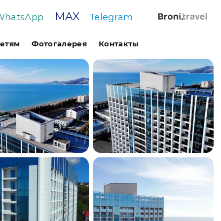
MAX
WhatsApp
Telegram
етям
Фотогалерея
Контакты