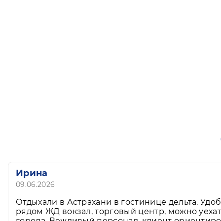
Ирина
09.06.2026
Отдыхали в Астрахани в гостинице дельта. Удо
рядом ЖД вокзал, торговый центр, можно уеха
города. Вежливый персонал, клиент ориентир