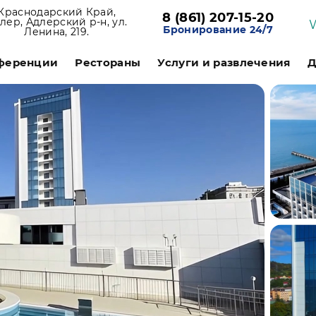
Краснодарский Край,
8 (861) 207-15-20
лер, Адлерский р-н, ул.
Бронирование 24/7
Ленина, 219.
ференции
Рестораны
Услуги и развлечения
Д