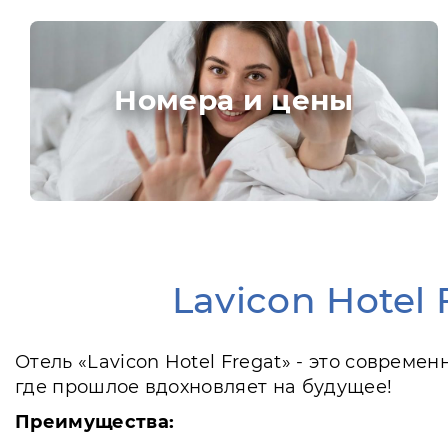
Номера и цены
Lavicon Hotel
Отель «Lavicon Hotel Fregat» - это соврем
где прошлое вдохновляет на будущее!
Преимущества: