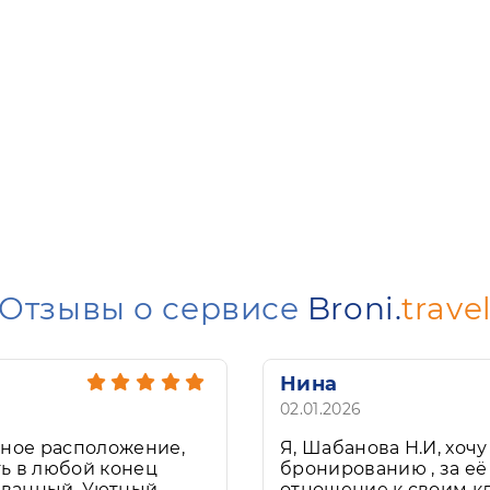
Отзывы о сервисе
Broni.
trave
Нина
02.01.2026
бное расположение,
Я, Шабанова Н.И, хоч
ть в любой конец
бронированию , за е
ованный. Уютный,
отношение к своим кл