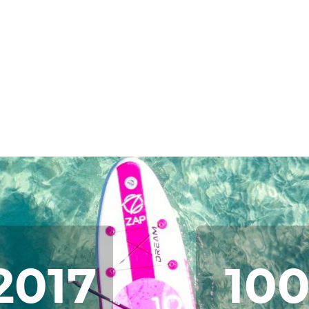
2017
10