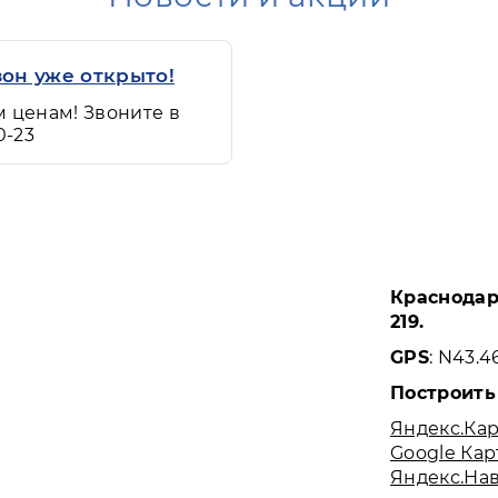
он уже открыто!
 ценам! Звоните в
0-23
Краснодарс
219.
GPS
: N43.4
Построить
Яндекс.Ка
Google Ка
Яндекс.На