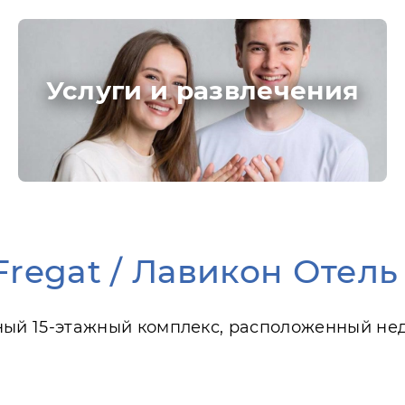
Услуги и развлечения
 Fregat / Лавикон Отел
енный 15-этажный комплекс, расположенный нед