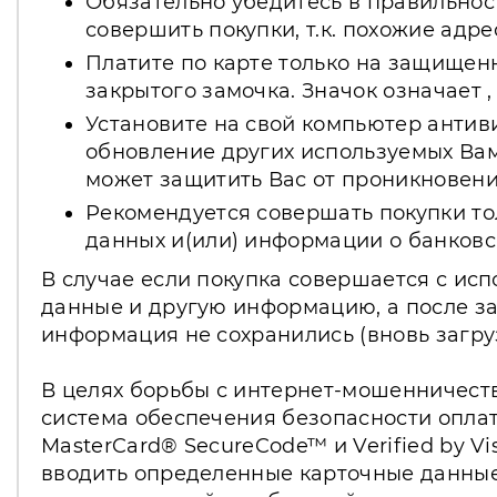
Обязательно убедитесь в правильнос
совершить покупки, т.к. похожие адр
Платите по карте только на защищенны
закрытого замочка. Значок означает
Установите на свой компьютер антив
обновление других используемых Вам
может защитить Вас от проникновен
Рекомендуется совершать покупки то
данных и(или) информации о банковск
В случае если покупка совершается с ис
данные и другую информацию, а после за
информация не сохранились (вновь загру
В целях борьбы с интернет-мошенничеств
система обеспечения безопасности оплат
MasterCard® SecureCode™ и Verified by 
вводить определенные карточные данные: