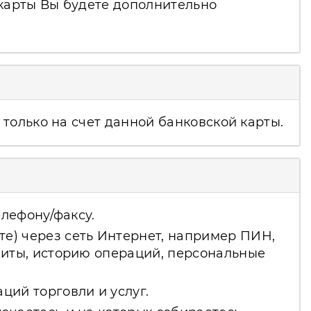
 карты Вы будете дополнительно
только на счет данной банковской карты.
елефону/факсу.
е) через сеть Интернет, например ПИН,
миты, историю операций, персональные
ций торговли и услуг.