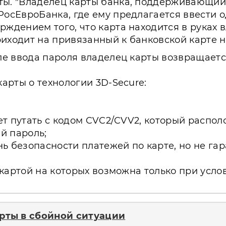
ы. "Владелец карты банка, поддерживающий 
РосЕвроБанка, где ему предлагается ввести 
ждением того, что карта находится в руках в
иходит на привязанный к банковской карте 
ле ввода пароля владелец карты возвращается 
карты о технологии 3D-Secure:
т путать с кодом CVC2/CVV2, который распол
й пароль;
ь безопасности платежей по карте, но не га
картой на которых возможна только при усло
рты в сбойной ситуации