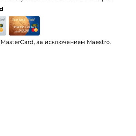
d
MasterCard, за исключением Maestro.