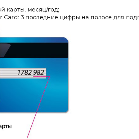
й карты, месяц/год;
er Card: 3 последние цифры на полосе для под