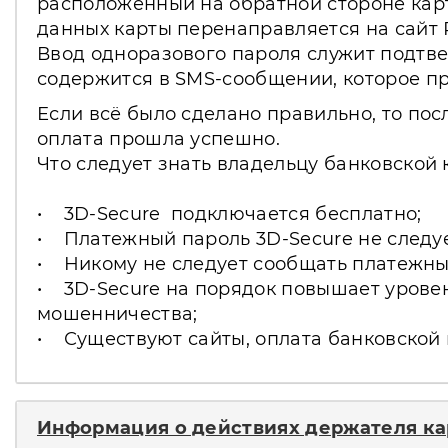
расположенный на обратной стороне карт
данных карты перенаправляется на сайт 
Ввод одноразового пароля служит подтвер
содержится в SMS-сообщении, которое пр
Если всё было сделано правильно, то пос
оплата прошла успешно.
Что следует знать владельцу банковской 
• 3D-Secure подключается бесплатно;
• Платежный пароль 3D-Secure не следуе
• Никому не следует сообщать платежны
• 3D-Secure на порядок повышает уровен
мошенничества;
• Существуют сайты, оплата банковской 
Информация о действиях держателя ка