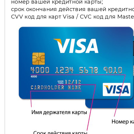
номер вашей кредитной карты;
срок окончания действия вашей кредитно
CVV код для карт Visa / CVC код для Mast