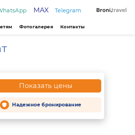
MAX
WhatsApp
Telegram
етям
Фотогалерея
Контакты
ат
Показать цены
Надежное бронирование