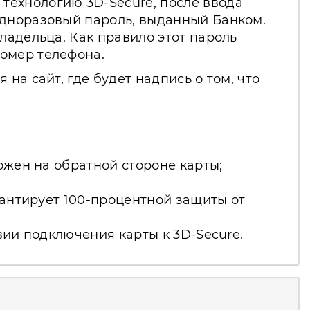
технологию 3D-Secure, после ввода
одноразовый пароль, выданный Банком.
ладельца. Как правило этот пароль
номер телефона.
на сайт, где будет надпись о том, что
ожен на обратной стороне карты;
рантирует 100-процентной защиты от
вии подключения карты к 3D-Secure.