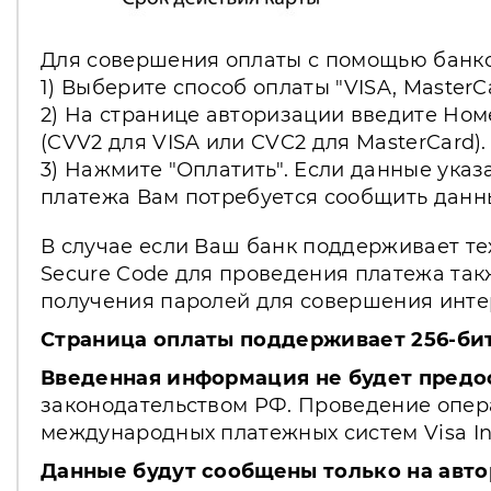
Для совершения оплаты с помощью банко
1) Выберите способ оплаты "VISA, MasterC
2) На странице авторизации введите Ном
(CVV2 для VISA или CVC2 для MasterCard).
3) Нажмите "Оплатить". Если данные указ
платежа Вам потребуется сообщить данн
В случае если Ваш банк поддерживает те
Secure Code для проведения платежа так
получения паролей для совершения интер
Страница оплаты поддерживает 256-би
Введенная информация не будет предо
законодательством РФ. Проведение опера
международных платежных систем Visa Int.
Данные будут сообщены только на авто