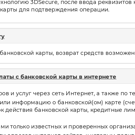
ехнологию 3DSecure, после ввода реквизитов
 карты для подтверждения операции.
ту
банковской карты, возврат средств возможен 
аты с банковской карты в интернете
в и услуг через сеть Интернет, а также по т
ли информацию о банковской(ом) карте (счет
рок действия банковской карты, кредитные ли
ми только известных и проверенных организа