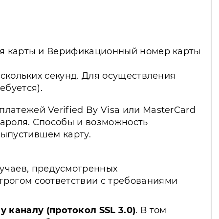
вия карты и Верификационный номер карты
ескольких секунд. Для осуществления
буется).
атежей Verified By Visa или MasterCard
пароля. Способы и возможность
выпустившем карту.
лучаев, предусмотренных
трогом соответствии с требованиями
каналу (протокол SSL 3.0)
. В том