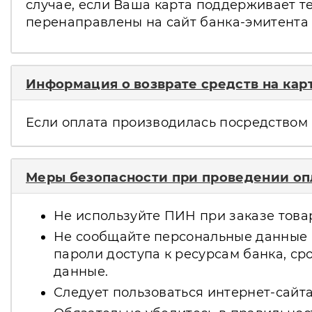
случае, если Ваша карта поддерживает т
перенаправлены на сайт банка-эмитента
Информация о возврате средств на кар
Если оплата производилась посредством 
Меры безопасности при проведении опл
Не используйте ПИН при заказе товаро
Не сообщайте персональные данные и
пароли доступа к ресурсам банка, с
данные.
Следует пользоваться интернет-сайта